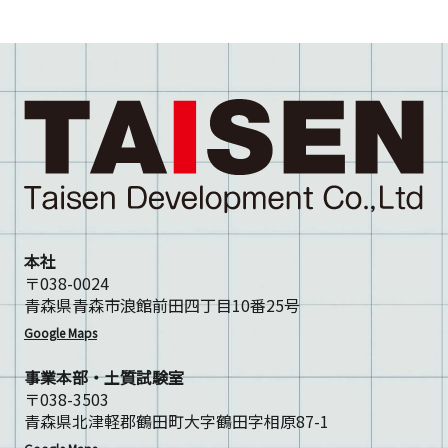
本社
〒038-0024
青森県青森市浪館前田四丁目10番25号
Google Maps
事業本部・土質試験室
〒038-3503
青森県北津軽郡鶴田町大字鶴田字相原87-1